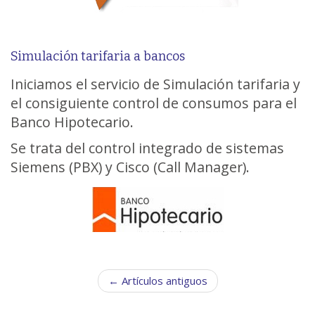
Simulación tarifaria a bancos
Iniciamos el servicio de Simulación tarifaria y
el consiguiente control de consumos para el
Banco Hipotecario.
Se trata del control integrado de sistemas
Siemens (PBX) y Cisco (Call Manager).
N
← Artículos antiguos
a
v